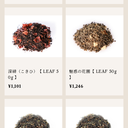
深緋（こきひ）【 LEAF 5
魅惑の花園【 LEAF 50g
0g 】
】
¥1,101
¥1,246