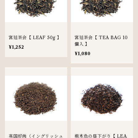
宮廷茶会【 LEAF 50g 】
宮廷茶会【 TEA BAG 10
個入 】
¥1,252
¥1,080
英国好尚（イングリッシュ
萌木色の昼下がり【 LEA