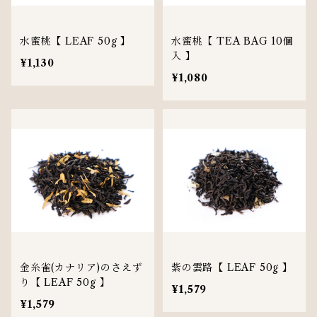
水蜜桃【 LEAF 50g 】
水蜜桃【 TEA BAG 10個
入 】
¥1,130
¥1,080
金糸雀(カナリア)のさえず
紫の雲路【 LEAF 50g 】
り【 LEAF 50g 】
¥1,579
¥1,579