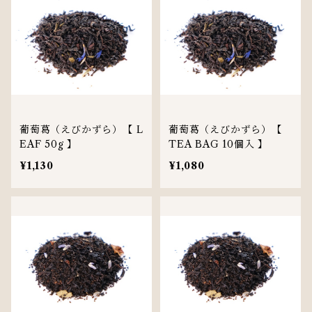
葡萄葛（えびかずら）【 L
葡萄葛（えびかずら）【
EAF 50g 】
TEA BAG 10個入 】
¥1,130
¥1,080