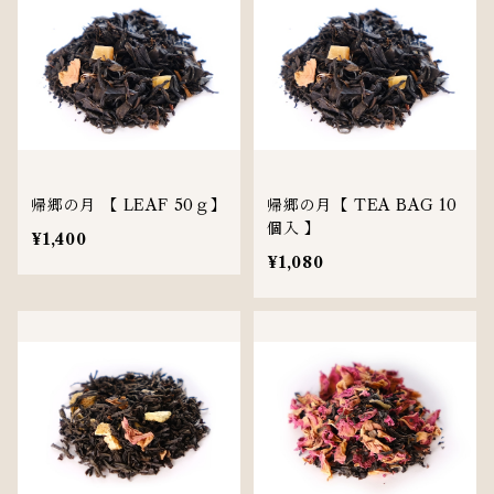
帰郷の月 【 LEAF 50ｇ】
帰郷の月【 TEA BAG 10
個入 】
¥1,400
¥1,080