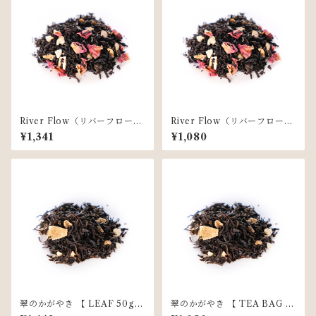
River Flow（リバーフロー）
River Flow（リバーフロー）
【 LEAF 50g 】
【 TEA BAG 10個入 】
¥1,341
¥1,080
翠のかがやき 【 LEAF 50g
翠のかがやき 【 TEA BAG 10
】
個入 】