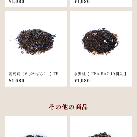
¥1,080
¥1,080
葡萄葛（えびかずら）【 TEA
水蜜桃【 TEA BAG 10個入 】
BAG 10個入 】
¥1,080
¥1,080
その他の商品