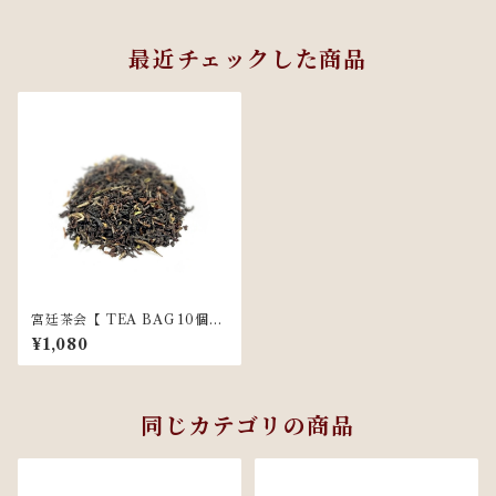
最近チェックした商品
宮廷茶会【 TEA BAG 10個入
】
¥1,080
同じカテゴリの商品