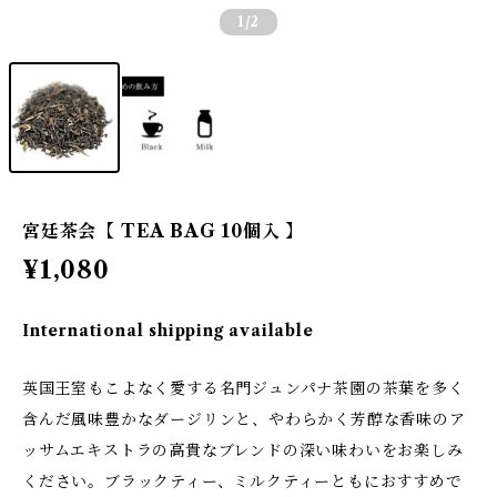
1
/2
宮廷茶会【 TEA BAG 10個入 】
¥1,080
International shipping available
英国王室もこよなく愛する名門ジュンパナ茶園の茶葉を多く
含んだ風味豊かなダージリンと、やわらかく芳醇な香味のア
ッサムエキストラの高貴なブレンドの深い味わいをお楽しみ
ください。ブラックティー、ミルクティーともにおすすめで